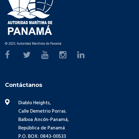
© 2025. Autoridad Marítima de Panamá
Contáctanos
Diablo Heights,
Calle Demetrio Porras.
Balboa Ancón-Panamá,
República de Panamá
P.O. BOX: 0843-00533