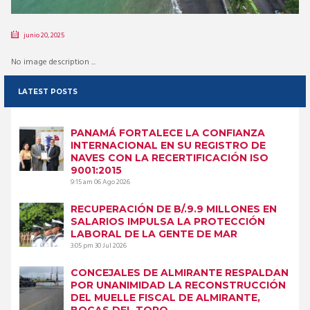
junio 20, 2025
No image description ...
LATEST POSTS
PANAMÁ FORTALECE LA CONFIANZA
INTERNACIONAL EN SU REGISTRO DE
NAVES CON LA RECERTIFICACIÓN ISO
9001:2015
9:15 am
06 Ago 2026
RECUPERACIÓN DE B/.9.9 MILLONES EN
SALARIOS IMPULSA LA PROTECCIÓN
LABORAL DE LA GENTE DE MAR
3:05 pm
30 Jul 2026
CONCEJALES DE ALMIRANTE RESPALDAN
POR UNANIMIDAD LA RECONSTRUCCIÓN
DEL MUELLE FISCAL DE ALMIRANTE,
BOCAS DEL TORO