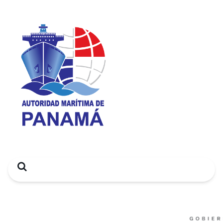
Search