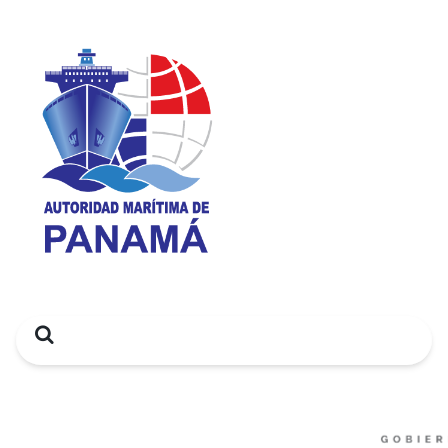
Search