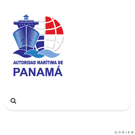
Search