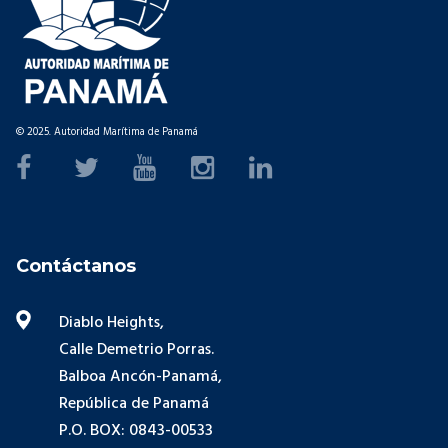
© 2025. Autoridad Marítima de Panamá
Contáctanos
Diablo Heights,
Calle Demetrio Porras.
Balboa Ancón-Panamá,
República de Panamá
P.O. BOX: 0843-00533