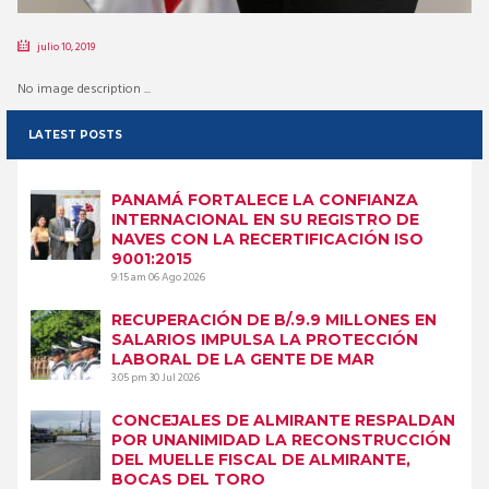
julio 10, 2019
No image description ...
LATEST POSTS
PANAMÁ FORTALECE LA CONFIANZA
INTERNACIONAL EN SU REGISTRO DE
NAVES CON LA RECERTIFICACIÓN ISO
9001:2015
9:15 am
06 Ago 2026
RECUPERACIÓN DE B/.9.9 MILLONES EN
SALARIOS IMPULSA LA PROTECCIÓN
LABORAL DE LA GENTE DE MAR
3:05 pm
30 Jul 2026
CONCEJALES DE ALMIRANTE RESPALDAN
POR UNANIMIDAD LA RECONSTRUCCIÓN
DEL MUELLE FISCAL DE ALMIRANTE,
BOCAS DEL TORO