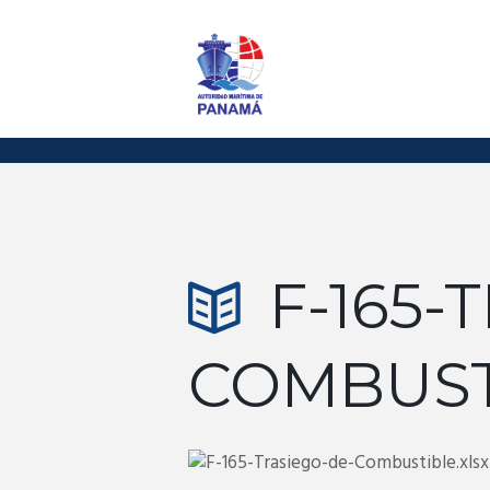
F-165-
COMBUST