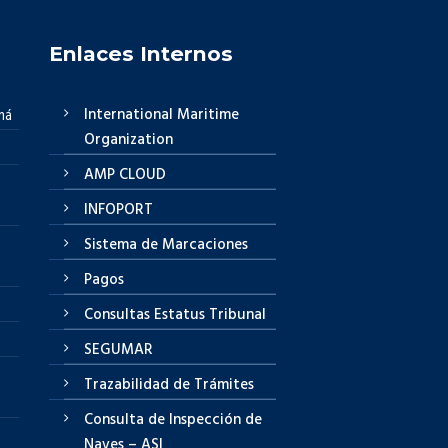
Enlaces Internos
International Maritime
má
Organization
AMP CLOUD
INFOPORT
Sistema de Marcaciones
Pagos
Consultas Estatus Tribunal
SEGUMAR
Trazabilidad de Trámites
Consulta de Inspección de
Naves – ASI