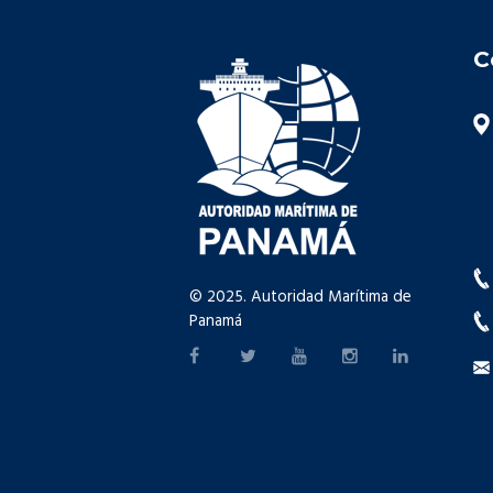
C
© 2025. Autoridad Marítima de
Panamá