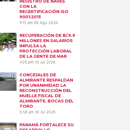
REGISTRO DE NAVES
CON LA
RECERTIFICACIÓN ISO
9001:2015
9:15 am
06 Ago 2026
RECUPERACIÓN DE B/.9.9
MILLONES EN SALARIOS
IMPULSA LA
PROTECCIÓN LABORAL
DE LA GENTE DE MAR
3:05 pm
30 Jul 2026
CONCEJALES DE
ALMIRANTE RESPALDAN
POR UNANIMIDAD LA
RECONSTRUCCIÓN DEL
MUELLE FISCAL DE
ALMIRANTE, BOCAS DEL
TORO
9:58 am
30 Jul 2026
PANAMÁ FORTALECE SU
DESARROLLO