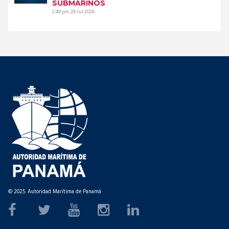
SUBMARINOS
2:49 pm
28 Jul 2026
© 2025. Autoridad Marítima de Panamá