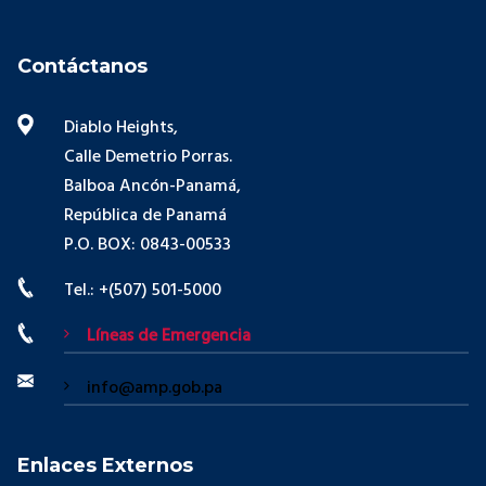
Contáctanos
Diablo Heights,
Calle Demetrio Porras.
Balboa Ancón-Panamá,
República de Panamá
P.O. BOX: 0843-00533
Tel.: +(507) 501-5000
Líneas de Emergencia
info@amp.gob.pa
Enlaces Externos