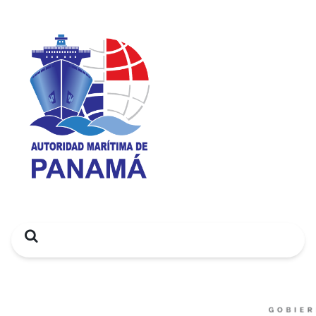
Search