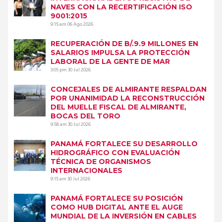
NAVES CON LA RECERTIFICACIÓN ISO
9001:2015
9:15 am
06 Ago 2026
RECUPERACIÓN DE B/.9.9 MILLONES EN
SALARIOS IMPULSA LA PROTECCIÓN
LABORAL DE LA GENTE DE MAR
3:05 pm
30 Jul 2026
CONCEJALES DE ALMIRANTE RESPALDAN
POR UNANIMIDAD LA RECONSTRUCCIÓN
DEL MUELLE FISCAL DE ALMIRANTE,
BOCAS DEL TORO
9:58 am
30 Jul 2026
PANAMÁ FORTALECE SU DESARROLLO
HIDROGRÁFICO CON EVALUACIÓN
TÉCNICA DE ORGANISMOS
INTERNACIONALES
9:15 am
30 Jul 2026
PANAMÁ FORTALECE SU POSICIÓN
COMO HUB DIGITAL ANTE EL AUGE
MUNDIAL DE LA INVERSIÓN EN CABLES