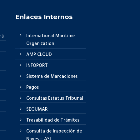
Enlaces Internos
International Maritime
má
Organization
AMP CLOUD
INFOPORT
Sistema de Marcaciones
Pagos
Consultas Estatus Tribunal
SEGUMAR
Trazabilidad de Trámites
Consulta de Inspección de
Naves – ASI