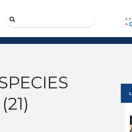
Search
ESPECIES
(21)