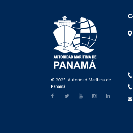
C
© 2025. Autoridad Marítima de
Panamá