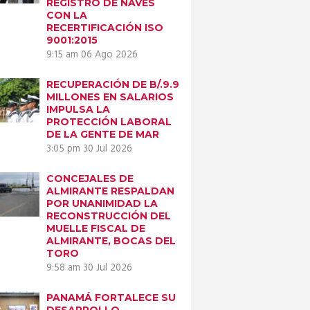
REGISTRO DE NAVES
CON LA
RECERTIFICACIÓN ISO
9001:2015
9:15 am
06 Ago 2026
RECUPERACIÓN DE B/.9.9
MILLONES EN SALARIOS
IMPULSA LA
PROTECCIÓN LABORAL
DE LA GENTE DE MAR
3:05 pm
30 Jul 2026
CONCEJALES DE
ALMIRANTE RESPALDAN
POR UNANIMIDAD LA
RECONSTRUCCIÓN DEL
MUELLE FISCAL DE
ALMIRANTE, BOCAS DEL
TORO
9:58 am
30 Jul 2026
PANAMÁ FORTALECE SU
DESARROLLO