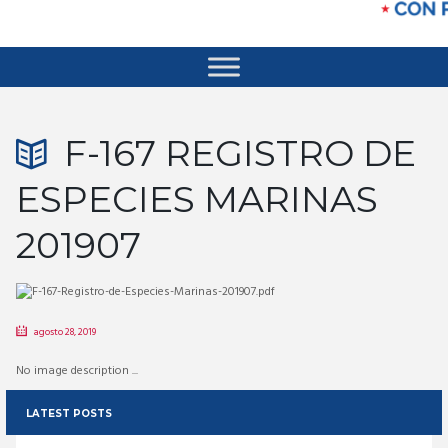
F-167 REGISTRO DE
ESPECIES MARINAS
201907
agosto 28, 2019
No image description ...
LATEST POSTS