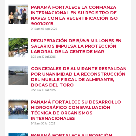
PANAMÁ FORTALECE LA CONFIANZA
INTERNACIONAL EN SU REGISTRO DE
NAVES CON LA RECERTIFICACIÓN ISO
9001:2015
9:15 am
06 Ago 2026
RECUPERACIÓN DE B/.9.9 MILLONES EN
SALARIOS IMPULSA LA PROTECCIÓN
LABORAL DE LA GENTE DE MAR
3:05 pm
30 Jul 2026
CONCEJALES DE ALMIRANTE RESPALDAN
POR UNANIMIDAD LA RECONSTRUCCIÓN
DEL MUELLE FISCAL DE ALMIRANTE,
BOCAS DEL TORO
9:58 am
30 Jul 2026
PANAMÁ FORTALECE SU DESARROLLO
HIDROGRÁFICO CON EVALUACIÓN
TÉCNICA DE ORGANISMOS
INTERNACIONALES
9:15 am
30 Jul 2026
PANAMÁ FORTALECE SU POSICIÓN