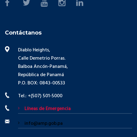
Contáctanos
Diablo Heights,
Calle Demetrio Porras.
Balboa Ancón-Panamá,
República de Panamá
P.O. BOX: 0843-00533
Tel.: +(507) 501-5000
Líneas de Emergencia
info@amp.gob.pa