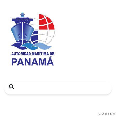
Search