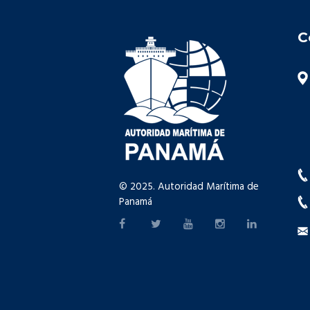
C
© 2025. Autoridad Marítima de
Panamá