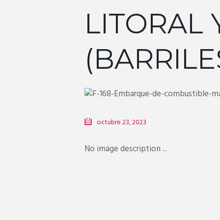
LITORAL 
(BARRILES
octubre 23, 2023
No image description ...