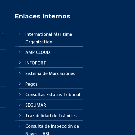
Enlaces Internos
International Maritime
má
Organization
AMP CLOUD
INFOPORT
Sistema de Marcaciones
Pagos
Consultas Estatus Tribunal
SEGUMAR
Trazabilidad de Trámites
Consulta de Inspección de
Naves – ASI