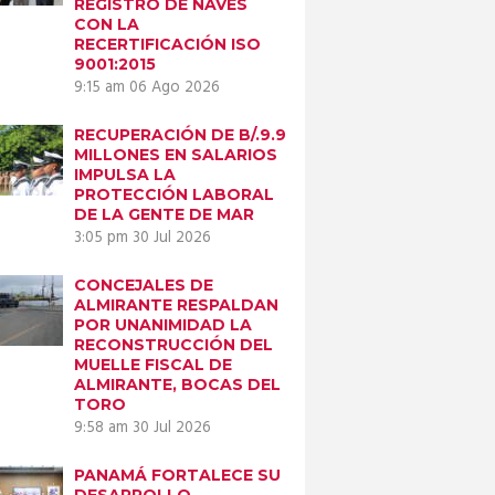
REGISTRO DE NAVES
CON LA
RECERTIFICACIÓN ISO
9001:2015
9:15 am
06 Ago 2026
RECUPERACIÓN DE B/.9.9
MILLONES EN SALARIOS
IMPULSA LA
PROTECCIÓN LABORAL
DE LA GENTE DE MAR
3:05 pm
30 Jul 2026
CONCEJALES DE
ALMIRANTE RESPALDAN
POR UNANIMIDAD LA
RECONSTRUCCIÓN DEL
MUELLE FISCAL DE
ALMIRANTE, BOCAS DEL
TORO
9:58 am
30 Jul 2026
PANAMÁ FORTALECE SU
DESARROLLO