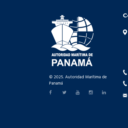
C
© 2025. Autoridad Marítima de
Panamá