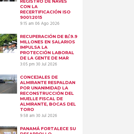
REGISTRO DE NAVES
CON LA
RECERTIFICACIÓN ISO
9001:2015
9:15 am
06 Ago 2026
RECUPERACIÓN DE B/.9.9
MILLONES EN SALARIOS
IMPULSA LA
PROTECCIÓN LABORAL
DE LA GENTE DE MAR
3:05 pm
30 Jul 2026
CONCEJALES DE
ALMIRANTE RESPALDAN
POR UNANIMIDAD LA
RECONSTRUCCIÓN DEL
MUELLE FISCAL DE
ALMIRANTE, BOCAS DEL
TORO
9:58 am
30 Jul 2026
PANAMÁ FORTALECE SU
DESARROLLO