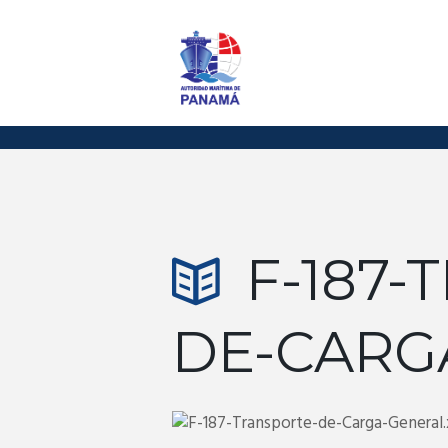
F-187-
DE-CARG