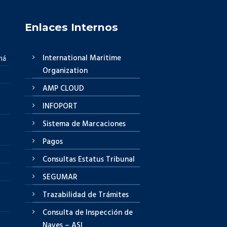
Enlaces Internos
International Maritime
má
Organization
AMP CLOUD
INFOPORT
Sistema de Marcaciones
Pagos
Consultas Estatus Tribunal
SEGUMAR
Trazabilidad de Trámites
Consulta de Inspección de
Naves – ASI