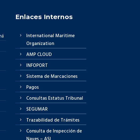
Enlaces Internos
International Maritime
má
Organization
AMP CLOUD
INFOPORT
Sistema de Marcaciones
Pagos
Consultas Estatus Tribunal
SEGUMAR
Trazabilidad de Trámites
Consulta de Inspección de
Naves – ASI