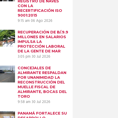
REGISTRO DE NAVES
CON LA
RECERTIFICACIÓN ISO
9001:2015
9:15 am
06 Ago 2026
RECUPERACIÓN DE B/.9.9
MILLONES EN SALARIOS
IMPULSA LA
PROTECCIÓN LABORAL
DE LA GENTE DE MAR
3:05 pm
30 Jul 2026
CONCEJALES DE
ALMIRANTE RESPALDAN
POR UNANIMIDAD LA
RECONSTRUCCIÓN DEL
MUELLE FISCAL DE
ALMIRANTE, BOCAS DEL
TORO
9:58 am
30 Jul 2026
PANAMÁ FORTALECE SU
DESARROLLO