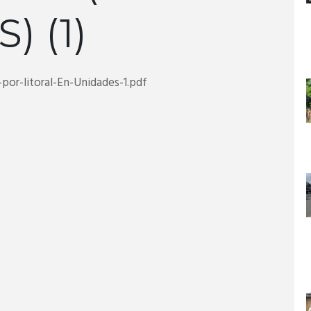
) (1)