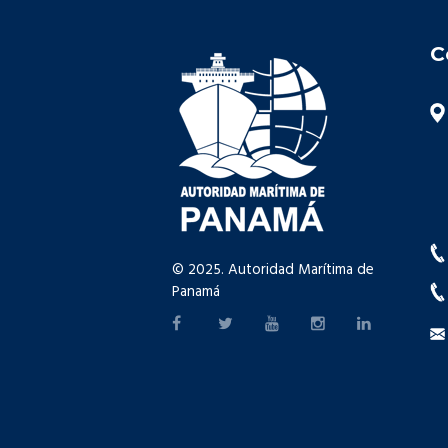
C
© 2025. Autoridad Marítima de
Panamá