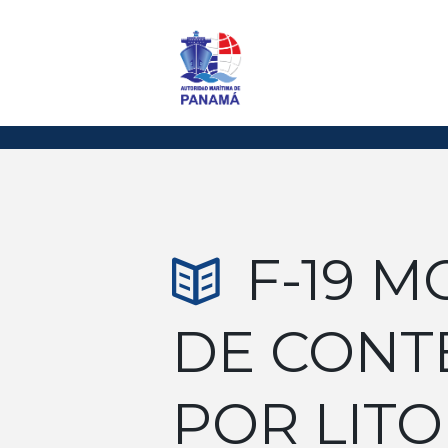
F-19 
DE CONT
POR LITO