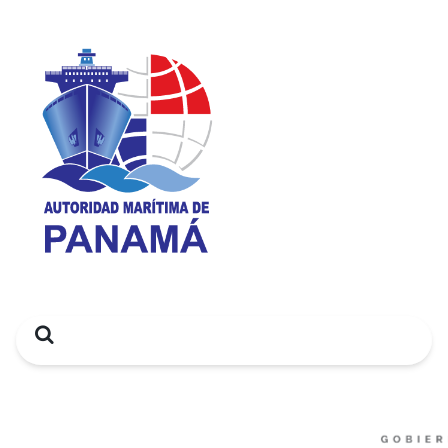
Search