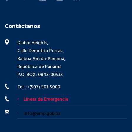
Contáctanos
Diablo Heights,
Calle Demetrio Porras.
Balboa Ancón-Panamá,
República de Panamá
P.O. BOX: 0843-00533
Tel.: +(507) 501-5000
Líneas de Emergencia
info@amp.gob.pa