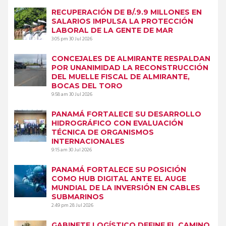
RECUPERACIÓN DE B/.9.9 MILLONES EN
SALARIOS IMPULSA LA PROTECCIÓN
LABORAL DE LA GENTE DE MAR
3:05 pm
30 Jul 2026
CONCEJALES DE ALMIRANTE RESPALDAN
POR UNANIMIDAD LA RECONSTRUCCIÓN
DEL MUELLE FISCAL DE ALMIRANTE,
BOCAS DEL TORO
9:58 am
30 Jul 2026
PANAMÁ FORTALECE SU DESARROLLO
HIDROGRÁFICO CON EVALUACIÓN
TÉCNICA DE ORGANISMOS
INTERNACIONALES
9:15 am
30 Jul 2026
PANAMÁ FORTALECE SU POSICIÓN
COMO HUB DIGITAL ANTE EL AUGE
MUNDIAL DE LA INVERSIÓN EN CABLES
SUBMARINOS
2:49 pm
28 Jul 2026
GABINETE LOGÍSTICO DEFINE EL CAMINO