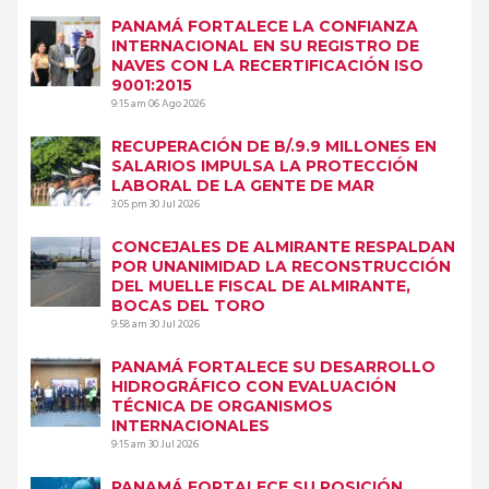
PANAMÁ FORTALECE LA CONFIANZA
INTERNACIONAL EN SU REGISTRO DE
NAVES CON LA RECERTIFICACIÓN ISO
9001:2015
9:15 am
06 Ago 2026
RECUPERACIÓN DE B/.9.9 MILLONES EN
SALARIOS IMPULSA LA PROTECCIÓN
LABORAL DE LA GENTE DE MAR
3:05 pm
30 Jul 2026
CONCEJALES DE ALMIRANTE RESPALDAN
POR UNANIMIDAD LA RECONSTRUCCIÓN
DEL MUELLE FISCAL DE ALMIRANTE,
BOCAS DEL TORO
9:58 am
30 Jul 2026
PANAMÁ FORTALECE SU DESARROLLO
HIDROGRÁFICO CON EVALUACIÓN
TÉCNICA DE ORGANISMOS
INTERNACIONALES
9:15 am
30 Jul 2026
PANAMÁ FORTALECE SU POSICIÓN