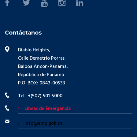
Contáctanos
Diablo Heights,
Calle Demetrio Porras.
Balboa Ancón-Panamá,
República de Panamá
P.O. BOX: 0843-00533
Tel.: +(507) 501-5000
Líneas de Emergencia
info@amp.gob.pa