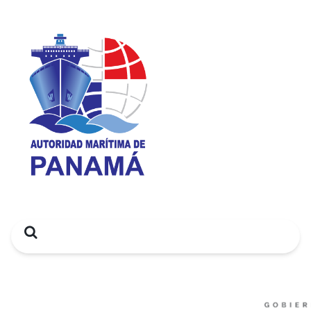
Search