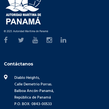
© 2025. Autoridad Marítima de Panamá
Contáctanos
Diablo Heights,
Calle Demetrio Porras.
Balboa Ancón-Panamá,
República de Panamá
P.O. BOX: 0843-00533