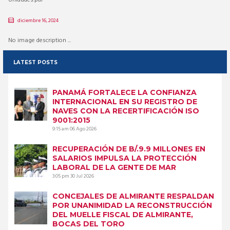
diciembre 16, 2024
No image description ...
LATEST POSTS
PANAMÁ FORTALECE LA CONFIANZA
INTERNACIONAL EN SU REGISTRO DE
NAVES CON LA RECERTIFICACIÓN ISO
9001:2015
9:15 am
06 Ago 2026
RECUPERACIÓN DE B/.9.9 MILLONES EN
SALARIOS IMPULSA LA PROTECCIÓN
LABORAL DE LA GENTE DE MAR
3:05 pm
30 Jul 2026
CONCEJALES DE ALMIRANTE RESPALDAN
POR UNANIMIDAD LA RECONSTRUCCIÓN
DEL MUELLE FISCAL DE ALMIRANTE,
BOCAS DEL TORO