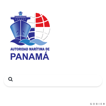
Search