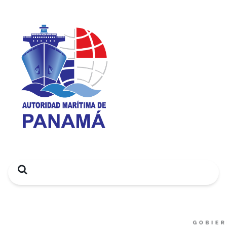
Search