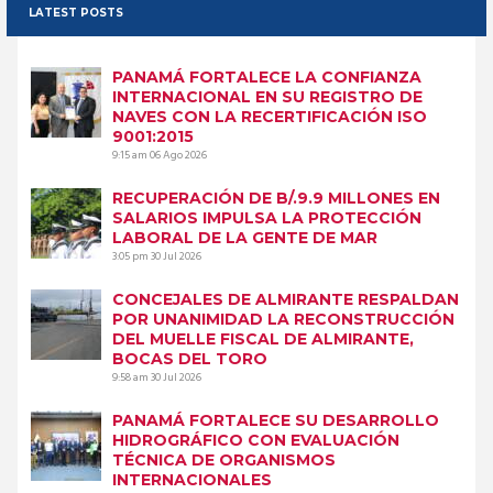
LATEST POSTS
PANAMÁ FORTALECE LA CONFIANZA
INTERNACIONAL EN SU REGISTRO DE
NAVES CON LA RECERTIFICACIÓN ISO
9001:2015
9:15 am
06 Ago 2026
RECUPERACIÓN DE B/.9.9 MILLONES EN
SALARIOS IMPULSA LA PROTECCIÓN
LABORAL DE LA GENTE DE MAR
3:05 pm
30 Jul 2026
CONCEJALES DE ALMIRANTE RESPALDAN
POR UNANIMIDAD LA RECONSTRUCCIÓN
DEL MUELLE FISCAL DE ALMIRANTE,
BOCAS DEL TORO
9:58 am
30 Jul 2026
PANAMÁ FORTALECE SU DESARROLLO
HIDROGRÁFICO CON EVALUACIÓN
TÉCNICA DE ORGANISMOS
INTERNACIONALES