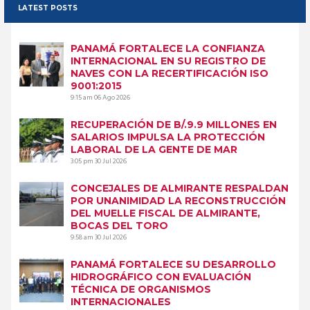
LATEST POSTS
PANAMÁ FORTALECE LA CONFIANZA
INTERNACIONAL EN SU REGISTRO DE
NAVES CON LA RECERTIFICACIÓN ISO
9001:2015
9:15 am
06 Ago 2026
RECUPERACIÓN DE B/.9.9 MILLONES EN
SALARIOS IMPULSA LA PROTECCIÓN
LABORAL DE LA GENTE DE MAR
3:05 pm
30 Jul 2026
CONCEJALES DE ALMIRANTE RESPALDAN
POR UNANIMIDAD LA RECONSTRUCCIÓN
DEL MUELLE FISCAL DE ALMIRANTE,
BOCAS DEL TORO
9:58 am
30 Jul 2026
PANAMÁ FORTALECE SU DESARROLLO
HIDROGRÁFICO CON EVALUACIÓN
TÉCNICA DE ORGANISMOS
INTERNACIONALES