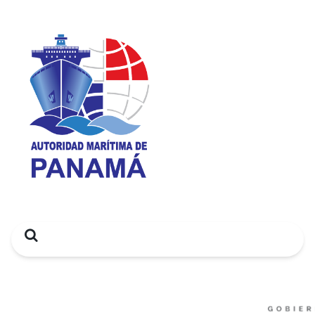
Search