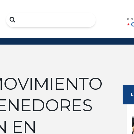
Search
 MOVIMIENTO
ENEDORES
N EN