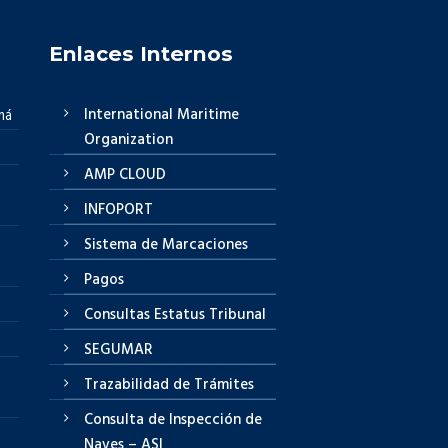
Enlaces Internos
International Maritime
má
Organization
AMP CLOUD
INFOPORT
Sistema de Marcaciones
Pagos
Consultas Estatus Tribunal
SEGUMAR
Trazabilidad de Trámites
Consulta de Inspección de
Naves – ASI