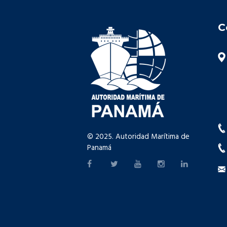
C
© 2025. Autoridad Marítima de
Panamá