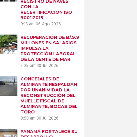
REGISTRO DE NAVES
CON LA
RECERTIFICACIÓN ISO
9001:2015
9:15 am
06 Ago 2026
RECUPERACIÓN DE B/.9.9
MILLONES EN SALARIOS
IMPULSA LA
PROTECCIÓN LABORAL
DE LA GENTE DE MAR
3:05 pm
30 Jul 2026
CONCEJALES DE
ALMIRANTE RESPALDAN
POR UNANIMIDAD LA
RECONSTRUCCIÓN DEL
MUELLE FISCAL DE
ALMIRANTE, BOCAS DEL
TORO
9:58 am
30 Jul 2026
PANAMÁ FORTALECE SU
DESARROLLO