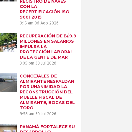
REGISTRO DE NAVES
CON LA
RECERTIFICACIÓN ISO
9001:2015
9:15 am
06 Ago 2026
RECUPERACIÓN DE B/.9.9
MILLONES EN SALARIOS
IMPULSA LA
PROTECCIÓN LABORAL
DE LA GENTE DE MAR
3:05 pm
30 Jul 2026
CONCEJALES DE
ALMIRANTE RESPALDAN
POR UNANIMIDAD LA
RECONSTRUCCIÓN DEL
MUELLE FISCAL DE
ALMIRANTE, BOCAS DEL
TORO
9:58 am
30 Jul 2026
PANAMÁ FORTALECE SU
DESARROLLO