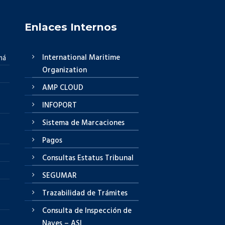
Enlaces Internos
International Maritime
má
Organization
AMP CLOUD
INFOPORT
Sistema de Marcaciones
Pagos
Consultas Estatus Tribunal
SEGUMAR
Trazabilidad de Trámites
Consulta de Inspección de
Naves – ASI