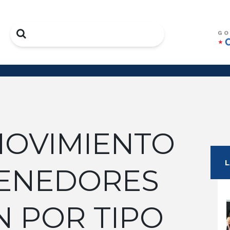
Search
 MOVIMIENTO
ENEDORES
N POR TIPO