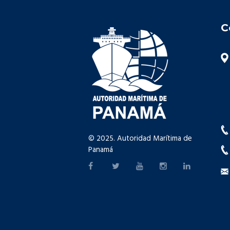
C
© 2025. Autoridad Marítima de
Panamá