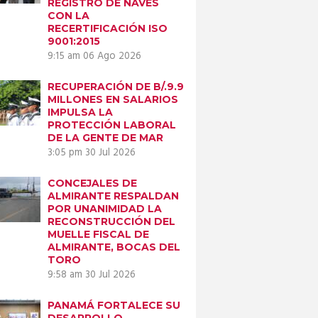
REGISTRO DE NAVES
CON LA
RECERTIFICACIÓN ISO
9001:2015
9:15 am
06 Ago 2026
RECUPERACIÓN DE B/.9.9
MILLONES EN SALARIOS
IMPULSA LA
PROTECCIÓN LABORAL
DE LA GENTE DE MAR
3:05 pm
30 Jul 2026
CONCEJALES DE
ALMIRANTE RESPALDAN
POR UNANIMIDAD LA
RECONSTRUCCIÓN DEL
MUELLE FISCAL DE
ALMIRANTE, BOCAS DEL
TORO
9:58 am
30 Jul 2026
PANAMÁ FORTALECE SU
DESARROLLO