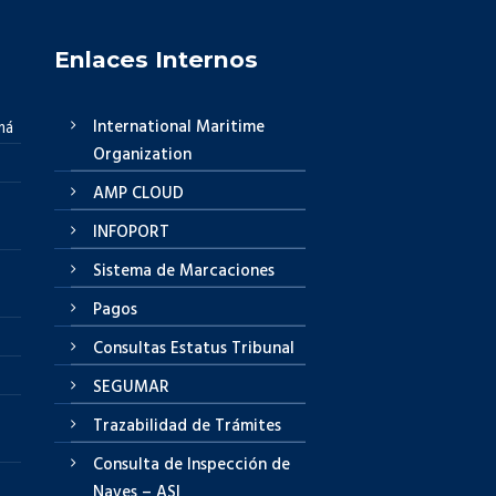
Enlaces Internos
International Maritime
má
Organization
AMP CLOUD
INFOPORT
Sistema de Marcaciones
Pagos
Consultas Estatus Tribunal
SEGUMAR
Trazabilidad de Trámites
Consulta de Inspección de
Naves – ASI