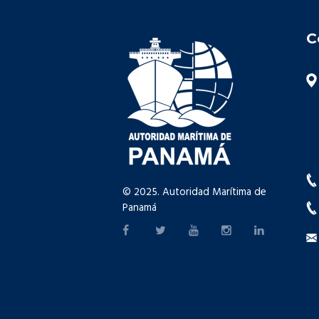
C
© 2025. Autoridad Marítima de
Panamá