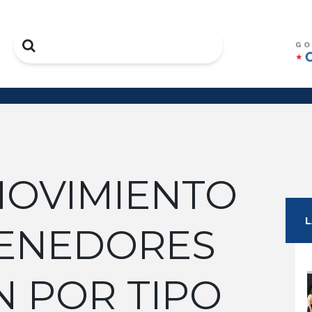
Search
 MOVIMIENTO
ENEDORES
N POR TIPO