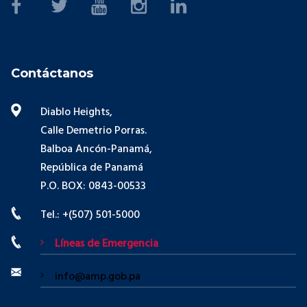
Contáctanos
Diablo Heights,
Calle Demetrio Porras.
Balboa Ancón-Panamá,
República de Panamá
P.O. BOX: 0843-00533
Tel.: +(507) 501-5000
Líneas de Emergencia
info@amp.gob.pa