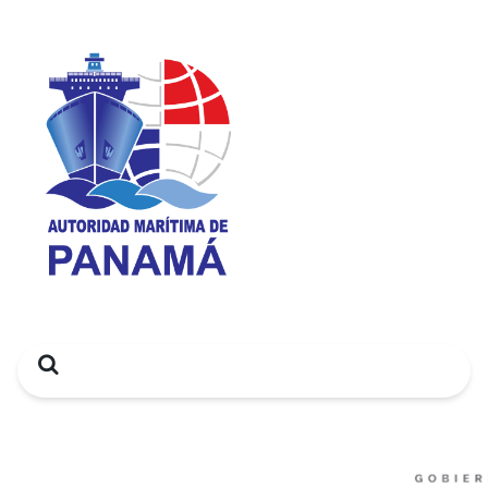
Search