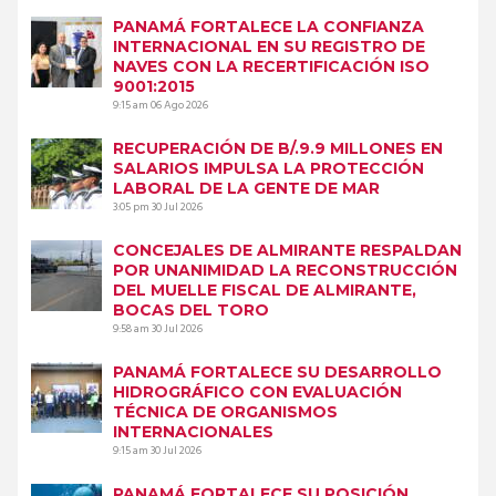
PANAMÁ FORTALECE LA CONFIANZA
INTERNACIONAL EN SU REGISTRO DE
NAVES CON LA RECERTIFICACIÓN ISO
9001:2015
9:15 am
06 Ago 2026
RECUPERACIÓN DE B/.9.9 MILLONES EN
SALARIOS IMPULSA LA PROTECCIÓN
LABORAL DE LA GENTE DE MAR
3:05 pm
30 Jul 2026
CONCEJALES DE ALMIRANTE RESPALDAN
POR UNANIMIDAD LA RECONSTRUCCIÓN
DEL MUELLE FISCAL DE ALMIRANTE,
BOCAS DEL TORO
9:58 am
30 Jul 2026
PANAMÁ FORTALECE SU DESARROLLO
HIDROGRÁFICO CON EVALUACIÓN
TÉCNICA DE ORGANISMOS
INTERNACIONALES
9:15 am
30 Jul 2026
PANAMÁ FORTALECE SU POSICIÓN