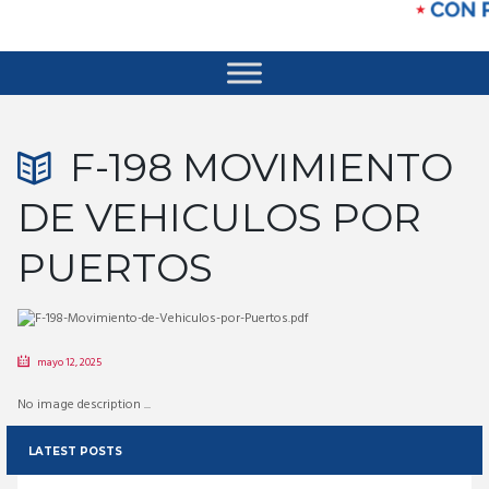
F-198 MOVIMIENTO
DE VEHICULOS POR
PUERTOS
mayo 12, 2025
No image description ...
LATEST POSTS