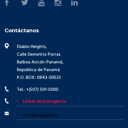
Contáctanos
Diablo Heights,
Calle Demetrio Porras.
Balboa Ancón-Panamá,
República de Panamá
P.O. BOX: 0843-00533
Tel.: +(507) 501-5000
Líneas de Emergencia
info@amp.gob.pa