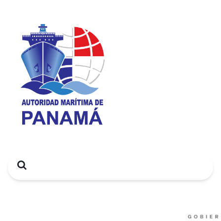
Search