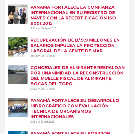
PANAMÁ FORTALECE LA CONFIANZA
INTERNACIONAL EN SU REGISTRO DE
NAVES CON LA RECERTIFICACIÓN ISO
9001:2015
9:15 am
06 Ago 2026
RECUPERACIÓN DE B/.9.9 MILLONES EN
SALARIOS IMPULSA LA PROTECCIÓN
LABORAL DE LA GENTE DE MAR
3:05 pm
30 Jul 2026
CONCEJALES DE ALMIRANTE RESPALDAN
POR UNANIMIDAD LA RECONSTRUCCIÓN
DEL MUELLE FISCAL DE ALMIRANTE,
BOCAS DEL TORO
9:58 am
30 Jul 2026
PANAMÁ FORTALECE SU DESARROLLO
HIDROGRÁFICO CON EVALUACIÓN
TÉCNICA DE ORGANISMOS
INTERNACIONALES
9:15 am
30 Jul 2026
PANAMÁ FORTALECE SU POSICIÓN