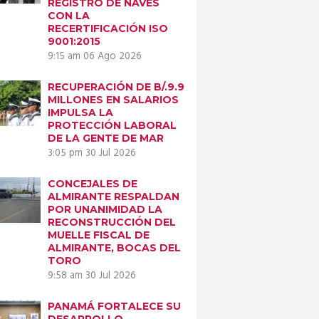
REGISTRO DE NAVES
CON LA
RECERTIFICACIÓN ISO
9001:2015
9:15 am
06 Ago 2026
RECUPERACIÓN DE B/.9.9
MILLONES EN SALARIOS
IMPULSA LA
PROTECCIÓN LABORAL
DE LA GENTE DE MAR
3:05 pm
30 Jul 2026
CONCEJALES DE
ALMIRANTE RESPALDAN
POR UNANIMIDAD LA
RECONSTRUCCIÓN DEL
MUELLE FISCAL DE
ALMIRANTE, BOCAS DEL
TORO
9:58 am
30 Jul 2026
PANAMÁ FORTALECE SU
DESARROLLO