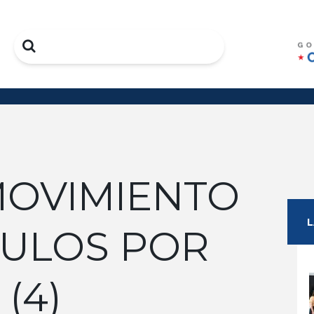
Search
 MOVIMIENTO
CULOS POR
(4)