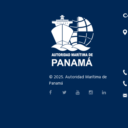
C
© 2025. Autoridad Marítima de
Panamá