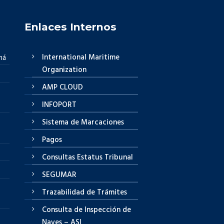
Enlaces Internos
International Maritime
má
Organization
AMP CLOUD
INFOPORT
Sistema de Marcaciones
Pagos
Consultas Estatus Tribunal
SEGUMAR
Trazabilidad de Trámites
Consulta de Inspección de
Naves – ASI