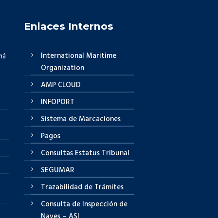
Enlaces Internos
International Maritime
má
Organization
AMP CLOUD
INFOPORT
Sistema de Marcaciones
Pagos
Consultas Estatus Tribunal
SEGUMAR
Trazabilidad de Trámites
Consulta de Inspección de
Naves – ASI