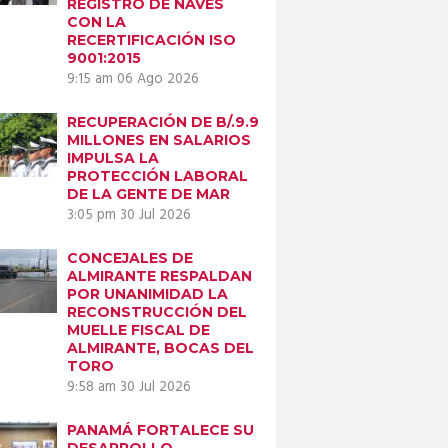
REGISTRO DE NAVES
CON LA
RECERTIFICACIÓN ISO
9001:2015
9:15 am
06 Ago 2026
RECUPERACIÓN DE B/.9.9
MILLONES EN SALARIOS
IMPULSA LA
PROTECCIÓN LABORAL
DE LA GENTE DE MAR
3:05 pm
30 Jul 2026
CONCEJALES DE
ALMIRANTE RESPALDAN
POR UNANIMIDAD LA
RECONSTRUCCIÓN DEL
MUELLE FISCAL DE
ALMIRANTE, BOCAS DEL
TORO
9:58 am
30 Jul 2026
PANAMÁ FORTALECE SU
DESARROLLO