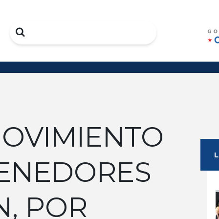
Search
MOVIMIENTO
ENEDORES
N, POR