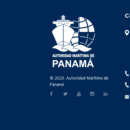
C
© 2025. Autoridad Marítima de
Panamá