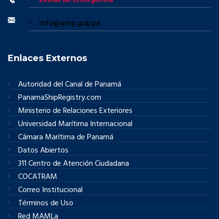
Líneas de Emergencia
info@amp.gob.pa
Enlaces Externos
Autoridad del Canal de Panamá
PanamaShipRegistry.com
Ministerio de Relaciones Exteriores
Universidad Marítima Internacional
Cámara Marítima de Panamá
Datos Abiertos
311 Centro de Atención Ciudadana
COCATRAM
Correo Institucional
Términos de Uso
Red MAMLa