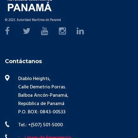
© 2025. Autoridad Marítima de Panamá
Contáctanos
Diablo Heights,
Calle Demetrio Porras.
Balboa Ancón-Panamá,
República de Panamá
P.O. BOX: 0843-00533
Tel.: +(507) 501-5000