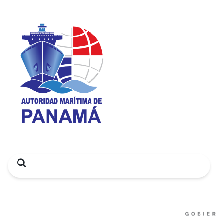
Search