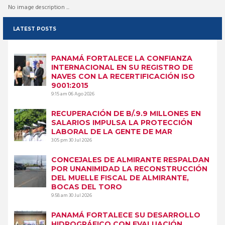
No image description ...
LATEST POSTS
PANAMÁ FORTALECE LA CONFIANZA
INTERNACIONAL EN SU REGISTRO DE
NAVES CON LA RECERTIFICACIÓN ISO
9001:2015
9:15 am
06 Ago 2026
RECUPERACIÓN DE B/.9.9 MILLONES EN
SALARIOS IMPULSA LA PROTECCIÓN
LABORAL DE LA GENTE DE MAR
3:05 pm
30 Jul 2026
CONCEJALES DE ALMIRANTE RESPALDAN
POR UNANIMIDAD LA RECONSTRUCCIÓN
DEL MUELLE FISCAL DE ALMIRANTE,
BOCAS DEL TORO
9:58 am
30 Jul 2026
PANAMÁ FORTALECE SU DESARROLLO
HIDROGRÁFICO CON EVALUACIÓN