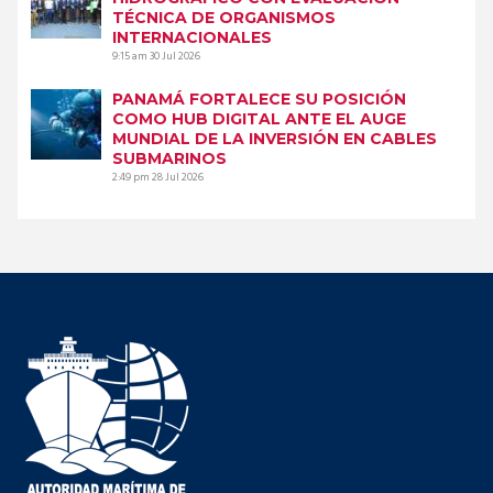
TÉCNICA DE ORGANISMOS
INTERNACIONALES
9:15 am
30 Jul 2026
PANAMÁ FORTALECE SU POSICIÓN
COMO HUB DIGITAL ANTE EL AUGE
MUNDIAL DE LA INVERSIÓN EN CABLES
SUBMARINOS
2:49 pm
28 Jul 2026