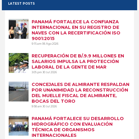
LATEST POSTS
PANAMÁ FORTALECE LA CONFIANZA
INTERNACIONAL EN SU REGISTRO DE
NAVES CON LA RECERTIFICACIÓN ISO
9001:2015
9:15 am
06 Ago 2026
RECUPERACIÓN DE B/.9.9 MILLONES EN
SALARIOS IMPULSA LA PROTECCIÓN
LABORAL DE LA GENTE DE MAR
3:05 pm
30 Jul 2026
CONCEJALES DE ALMIRANTE RESPALDAN
POR UNANIMIDAD LA RECONSTRUCCIÓN
DEL MUELLE FISCAL DE ALMIRANTE,
BOCAS DEL TORO
9:58 am
30 Jul 2026
PANAMÁ FORTALECE SU DESARROLLO
HIDROGRÁFICO CON EVALUACIÓN
TÉCNICA DE ORGANISMOS
INTERNACIONALES