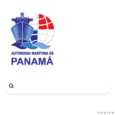
Search