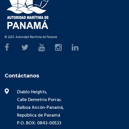
© 2025. Autoridad Marítima de Panamá
Contáctanos
Diablo Heights,
Calle Demetrio Porras.
Balboa Ancón-Panamá,
República de Panamá
P.O. BOX: 0843-00533