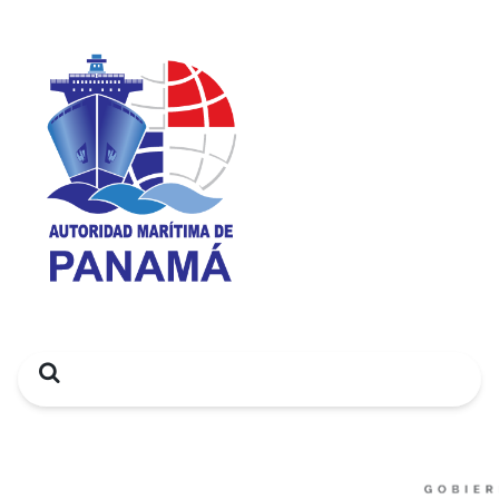
Search