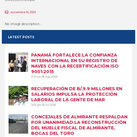
noviembre 14, 2024
No image description ...
LATEST POSTS
PANAMÁ FORTALECE LA CONFIANZA
INTERNACIONAL EN SU REGISTRO DE
NAVES CON LA RECERTIFICACIÓN ISO
9001:2015
9:15 am
06 Ago 2026
RECUPERACIÓN DE B/.9.9 MILLONES EN
SALARIOS IMPULSA LA PROTECCIÓN
LABORAL DE LA GENTE DE MAR
3:05 pm
30 Jul 2026
CONCEJALES DE ALMIRANTE RESPALDAN
POR UNANIMIDAD LA RECONSTRUCCIÓN
DEL MUELLE FISCAL DE ALMIRANTE,
BOCAS DEL TORO