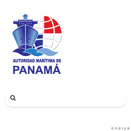
Search