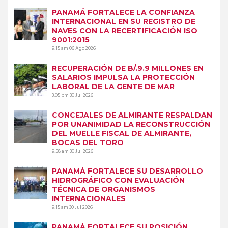
PANAMÁ FORTALECE LA CONFIANZA
INTERNACIONAL EN SU REGISTRO DE
NAVES CON LA RECERTIFICACIÓN ISO
9001:2015
9:15 am
06 Ago 2026
RECUPERACIÓN DE B/.9.9 MILLONES EN
SALARIOS IMPULSA LA PROTECCIÓN
LABORAL DE LA GENTE DE MAR
3:05 pm
30 Jul 2026
CONCEJALES DE ALMIRANTE RESPALDAN
POR UNANIMIDAD LA RECONSTRUCCIÓN
DEL MUELLE FISCAL DE ALMIRANTE,
BOCAS DEL TORO
9:58 am
30 Jul 2026
PANAMÁ FORTALECE SU DESARROLLO
HIDROGRÁFICO CON EVALUACIÓN
TÉCNICA DE ORGANISMOS
INTERNACIONALES
9:15 am
30 Jul 2026
PANAMÁ FORTALECE SU POSICIÓN