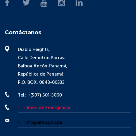
Contáctanos
Diablo Heights,
Calle Demetrio Porras.
Balboa Ancón-Panamá,
República de Panamá
P.O. BOX: 0843-00533
Tel.: +(507) 501-5000
Líneas de Emergencia
info@amp.gob.pa