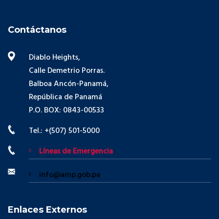
Contáctanos
Diablo Heights,
Calle Demetrio Porras.
Balboa Ancón-Panamá,
República de Panamá
P.O. BOX: 0843-00533
Tel.: +(507) 501-5000
Líneas de Emergencia
info@amp.gob.pa
Enlaces Externos