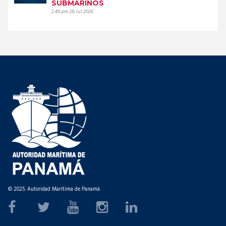
SUBMARINOS
2:49 pm
28 Jul 2026
© 2025. Autoridad Marítima de Panamá