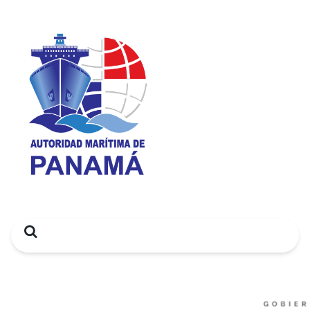
Search