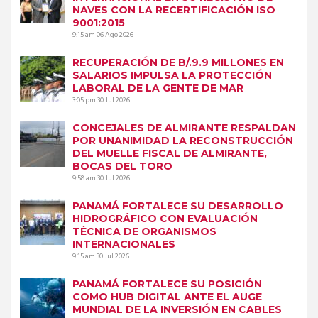
NAVES CON LA RECERTIFICACIÓN ISO
9001:2015
9:15 am
06 Ago 2026
RECUPERACIÓN DE B/.9.9 MILLONES EN
SALARIOS IMPULSA LA PROTECCIÓN
LABORAL DE LA GENTE DE MAR
3:05 pm
30 Jul 2026
CONCEJALES DE ALMIRANTE RESPALDAN
POR UNANIMIDAD LA RECONSTRUCCIÓN
DEL MUELLE FISCAL DE ALMIRANTE,
BOCAS DEL TORO
9:58 am
30 Jul 2026
PANAMÁ FORTALECE SU DESARROLLO
HIDROGRÁFICO CON EVALUACIÓN
TÉCNICA DE ORGANISMOS
INTERNACIONALES
9:15 am
30 Jul 2026
PANAMÁ FORTALECE SU POSICIÓN
COMO HUB DIGITAL ANTE EL AUGE
MUNDIAL DE LA INVERSIÓN EN CABLES