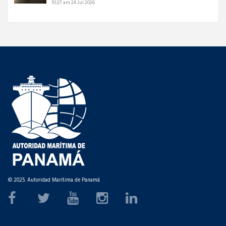
10:27 am
24 Jul 2026
© 2025. Autoridad Marítima de Panamá