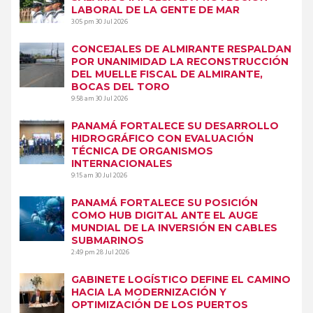
LABORAL DE LA GENTE DE MAR
3:05 pm
30 Jul 2026
CONCEJALES DE ALMIRANTE RESPALDAN
POR UNANIMIDAD LA RECONSTRUCCIÓN
DEL MUELLE FISCAL DE ALMIRANTE,
BOCAS DEL TORO
9:58 am
30 Jul 2026
PANAMÁ FORTALECE SU DESARROLLO
HIDROGRÁFICO CON EVALUACIÓN
TÉCNICA DE ORGANISMOS
INTERNACIONALES
9:15 am
30 Jul 2026
PANAMÁ FORTALECE SU POSICIÓN
COMO HUB DIGITAL ANTE EL AUGE
MUNDIAL DE LA INVERSIÓN EN CABLES
SUBMARINOS
2:49 pm
28 Jul 2026
GABINETE LOGÍSTICO DEFINE EL CAMINO
HACIA LA MODERNIZACIÓN Y
OPTIMIZACIÓN DE LOS PUERTOS