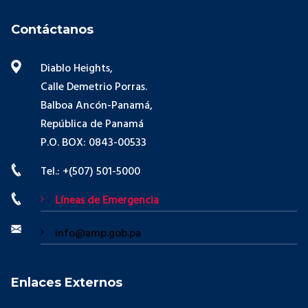
Contáctanos
Diablo Heights,
Calle Demetrio Porras.
Balboa Ancón-Panamá,
República de Panamá
P.O. BOX: 0843-00533
Tel.: +(507) 501-5000
Líneas de Emergencia
info@amp.gob.pa
Enlaces Externos