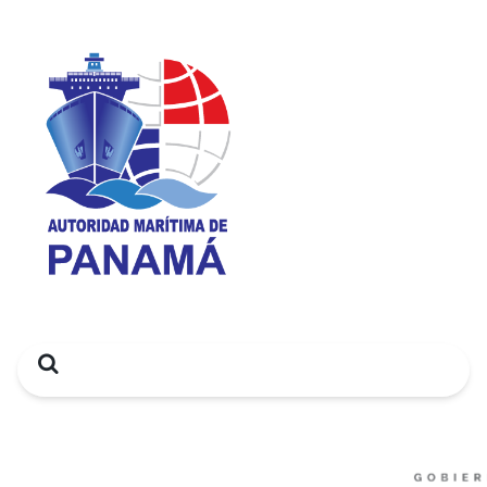
Search