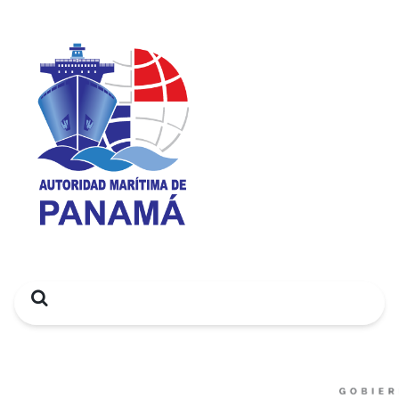
Search