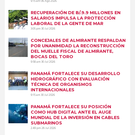
9:15 am
06 Ago 2026
RECUPERACIÓN DE B/.9.9 MILLONES EN
SALARIOS IMPULSA LA PROTECCIÓN
LABORAL DE LA GENTE DE MAR
3:05 pm
30 Jul 2026
CONCEJALES DE ALMIRANTE RESPALDAN
POR UNANIMIDAD LA RECONSTRUCCIÓN
DEL MUELLE FISCAL DE ALMIRANTE,
BOCAS DEL TORO
9:58 am
30 Jul 2026
PANAMÁ FORTALECE SU DESARROLLO
HIDROGRÁFICO CON EVALUACIÓN
TÉCNICA DE ORGANISMOS
INTERNACIONALES
9:15 am
30 Jul 2026
PANAMÁ FORTALECE SU POSICIÓN
COMO HUB DIGITAL ANTE EL AUGE
MUNDIAL DE LA INVERSIÓN EN CABLES
SUBMARINOS
2:49 pm
28 Jul 2026