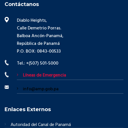
Contáctanos
Diablo Heights,
Calle Demetrio Porras.
Balboa Ancón-Panamá,
República de Panamá
P.O. BOX: 0843-00533
Tel.: +(507) 501-5000
Líneas de Emergencia
info@amp.gob.pa
Enlaces Externos
Autoridad del Canal de Panamá