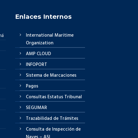
Enlaces Internos
International Maritime
má
Organization
AMP CLOUD
INFOPORT
Sistema de Marcaciones
Pagos
Consultas Estatus Tribunal
SEGUMAR
Trazabilidad de Trámites
Consulta de Inspección de
Naves – ASI