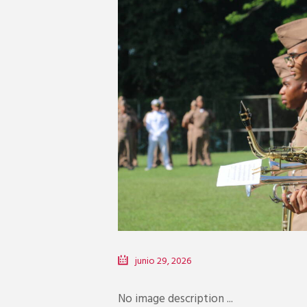
junio 29, 2026
No image description ...