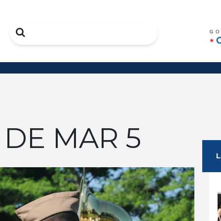
Search
 DE MAR 5