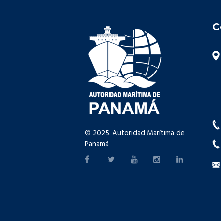
C
© 2025. Autoridad Marítima de
Panamá