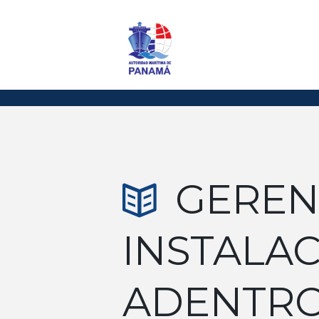
GEREN
INSTALA
ADENTRO