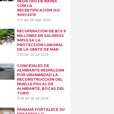
REGISTRO DE NAVES
CON LA
RECERTIFICACIÓN ISO
9001:2015
9:15 am
06 Ago 2026
RECUPERACIÓN DE B/.9.9
MILLONES EN SALARIOS
IMPULSA LA
PROTECCIÓN LABORAL
DE LA GENTE DE MAR
3:05 pm
30 Jul 2026
CONCEJALES DE
ALMIRANTE RESPALDAN
POR UNANIMIDAD LA
RECONSTRUCCIÓN DEL
MUELLE FISCAL DE
ALMIRANTE, BOCAS DEL
TORO
9:58 am
30 Jul 2026
PANAMÁ FORTALECE SU
DESARROLLO