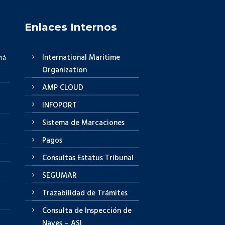
Enlaces Internos
International Maritime
má
Organization
AMP CLOUD
INFOPORT
Sistema de Marcaciones
Pagos
Consultas Estatus Tribunal
SEGUMAR
Trazabilidad de Trámites
Consulta de Inspección de
Naves – ASI