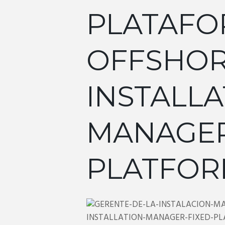
PLATAFOR
OFFSHO
INSTALLA
MANAGER
PLATFO