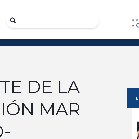
Search
TE DE LA
CIÓN MAR
-