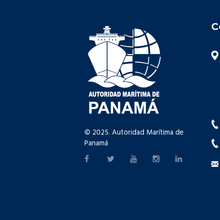
C
© 2025. Autoridad Marítima de
Panamá