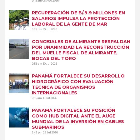
9:15 am
06 Ago 2026
RECUPERACIÓN DE B/.9.9 MILLONES EN
SALARIOS IMPULSA LA PROTECCIÓN
LABORAL DE LA GENTE DE MAR
3:05 pm
30 Jul 2026
CONCEJALES DE ALMIRANTE RESPALDAN
POR UNANIMIDAD LA RECONSTRUCCIÓN
DEL MUELLE FISCAL DE ALMIRANTE,
BOCAS DEL TORO
9:58 am
30 Jul 2026
PANAMÁ FORTALECE SU DESARROLLO
HIDROGRÁFICO CON EVALUACIÓN
TÉCNICA DE ORGANISMOS
INTERNACIONALES
9:15 am
30 Jul 2026
PANAMÁ FORTALECE SU POSICIÓN
COMO HUB DIGITAL ANTE EL AUGE
MUNDIAL DE LA INVERSIÓN EN CABLES
SUBMARINOS
2:49 pm
28 Jul 2026