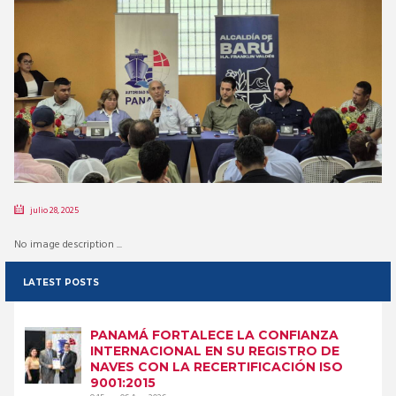
julio 28, 2025
No image description ...
LATEST POSTS
PANAMÁ FORTALECE LA CONFIANZA
INTERNACIONAL EN SU REGISTRO DE
NAVES CON LA RECERTIFICACIÓN ISO
9001:2015