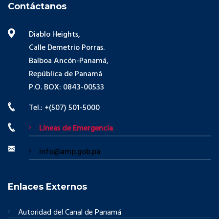
Contáctanos
Diablo Heights,
Calle Demetrio Porras.
Balboa Ancón-Panamá,
República de Panamá
P.O. BOX: 0843-00533
Tel.: +(507) 501-5000
Líneas de Emergencia
info@amp.gob.pa
Enlaces Externos
Autoridad del Canal de Panamá