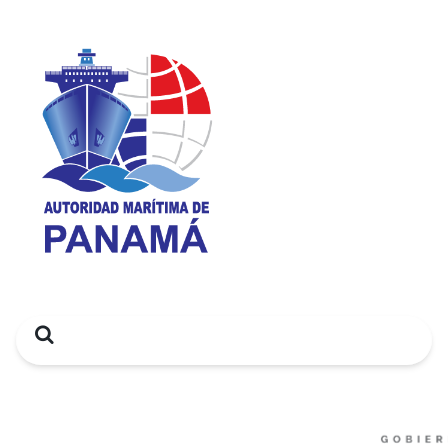
Search