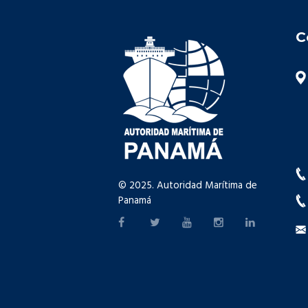
C
© 2025. Autoridad Marítima de
Panamá