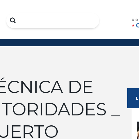
Search
ÉCNICA DE
UTORIDADES _
UERTO