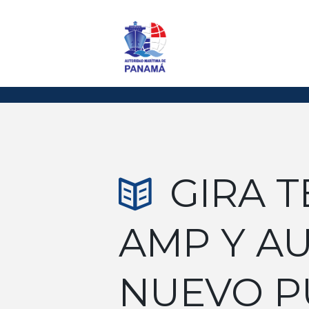
GIRA T
AMP Y A
NUEVO P