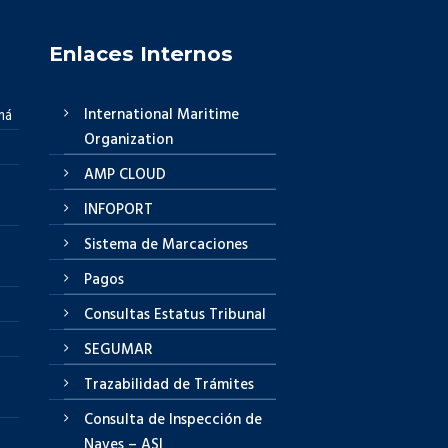
Enlaces Internos
International Maritime
má
Organization
AMP CLOUD
INFOPORT
Sistema de Marcaciones
Pagos
Consultas Estatus Tribunal
SEGUMAR
Trazabilidad de Trámites
Consulta de Inspección de
Naves – ASI