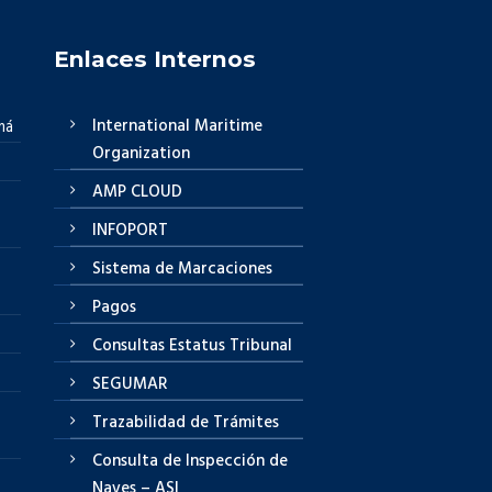
Enlaces Internos
International Maritime
má
Organization
AMP CLOUD
INFOPORT
Sistema de Marcaciones
Pagos
Consultas Estatus Tribunal
SEGUMAR
Trazabilidad de Trámites
Consulta de Inspección de
Naves – ASI