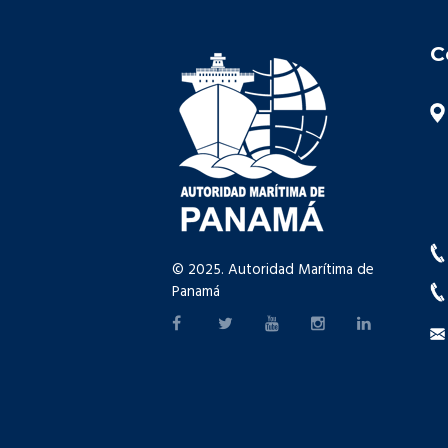
C
© 2025. Autoridad Marítima de
Panamá