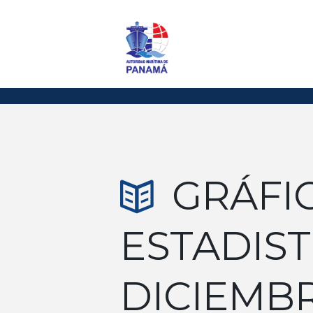
GRÁFI
ESTADIST
DICIEMBR