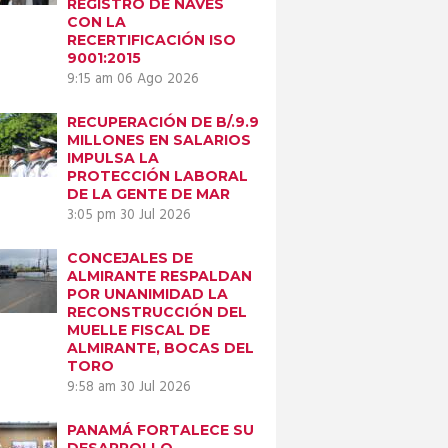
REGISTRO DE NAVES
CON LA
RECERTIFICACIÓN ISO
9001:2015
9:15 am
06 Ago 2026
RECUPERACIÓN DE B/.9.9
MILLONES EN SALARIOS
IMPULSA LA
PROTECCIÓN LABORAL
DE LA GENTE DE MAR
3:05 pm
30 Jul 2026
CONCEJALES DE
ALMIRANTE RESPALDAN
POR UNANIMIDAD LA
RECONSTRUCCIÓN DEL
MUELLE FISCAL DE
ALMIRANTE, BOCAS DEL
TORO
9:58 am
30 Jul 2026
PANAMÁ FORTALECE SU
DESARROLLO