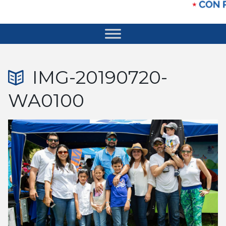
IMG-20190720-
WA0100