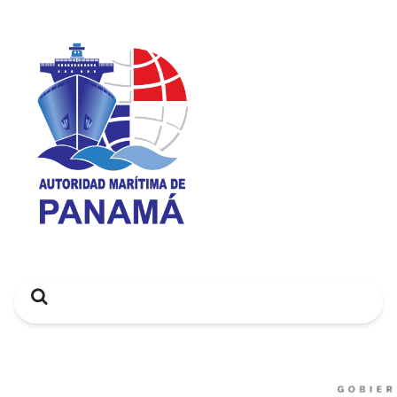
Search