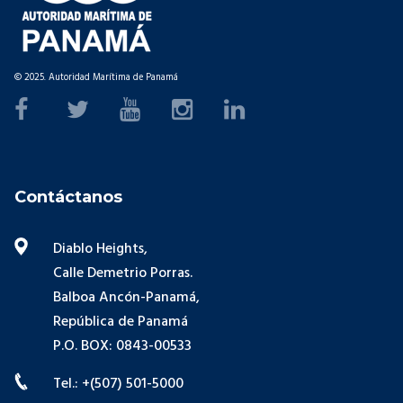
© 2025. Autoridad Marítima de Panamá
Contáctanos
Diablo Heights,
Calle Demetrio Porras.
Balboa Ancón-Panamá,
República de Panamá
P.O. BOX: 0843-00533
Tel.: +(507) 501-5000