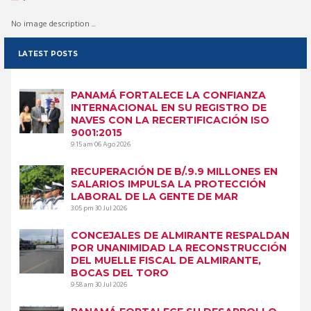
No image description ...
LATEST POSTS
PANAMÁ FORTALECE LA CONFIANZA
INTERNACIONAL EN SU REGISTRO DE
NAVES CON LA RECERTIFICACIÓN ISO
9001:2015
9:15 am
06 Ago 2026
RECUPERACIÓN DE B/.9.9 MILLONES EN
SALARIOS IMPULSA LA PROTECCIÓN
LABORAL DE LA GENTE DE MAR
3:05 pm
30 Jul 2026
CONCEJALES DE ALMIRANTE RESPALDAN
POR UNANIMIDAD LA RECONSTRUCCIÓN
DEL MUELLE FISCAL DE ALMIRANTE,
BOCAS DEL TORO
9:58 am
30 Jul 2026