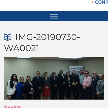
IMG-20190730-
WA0021
julio 30, 2019