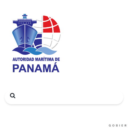
Search