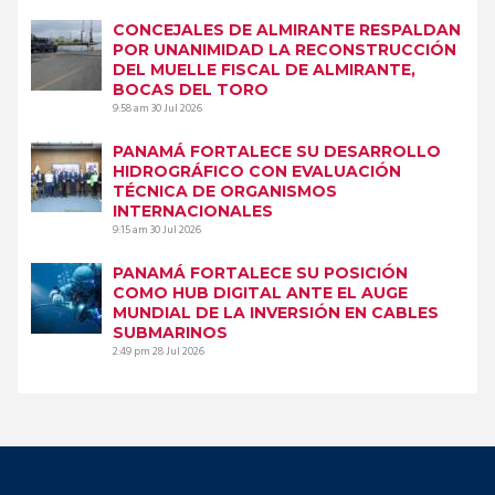
CONCEJALES DE ALMIRANTE RESPALDAN
POR UNANIMIDAD LA RECONSTRUCCIÓN
DEL MUELLE FISCAL DE ALMIRANTE,
BOCAS DEL TORO
9:58 am
30 Jul 2026
PANAMÁ FORTALECE SU DESARROLLO
HIDROGRÁFICO CON EVALUACIÓN
TÉCNICA DE ORGANISMOS
INTERNACIONALES
9:15 am
30 Jul 2026
PANAMÁ FORTALECE SU POSICIÓN
COMO HUB DIGITAL ANTE EL AUGE
MUNDIAL DE LA INVERSIÓN EN CABLES
SUBMARINOS
2:49 pm
28 Jul 2026