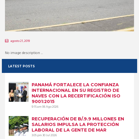
agosto 21, 2019
No image description ...
LATEST POSTS
PANAMÁ FORTALECE LA CONFIANZA
INTERNACIONAL EN SU REGISTRO DE
NAVES CON LA RECERTIFICACIÓN ISO
9001:2015
9:15 am
06 Ago 2026
RECUPERACIÓN DE B/.9.9 MILLONES EN
SALARIOS IMPULSA LA PROTECCIÓN
LABORAL DE LA GENTE DE MAR
3:05 pm
30 Jul 2026