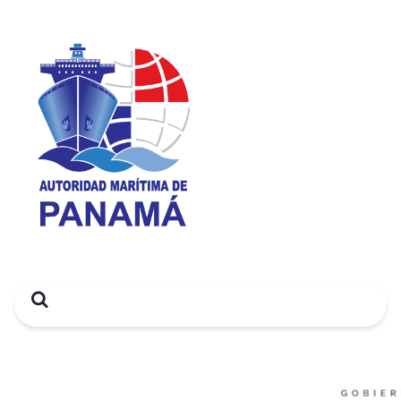
Search