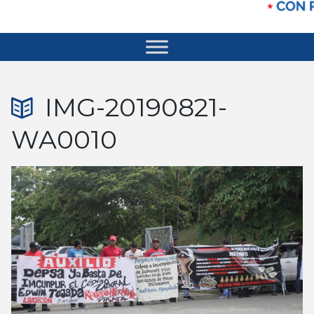
IMG-20190821-
WA0010