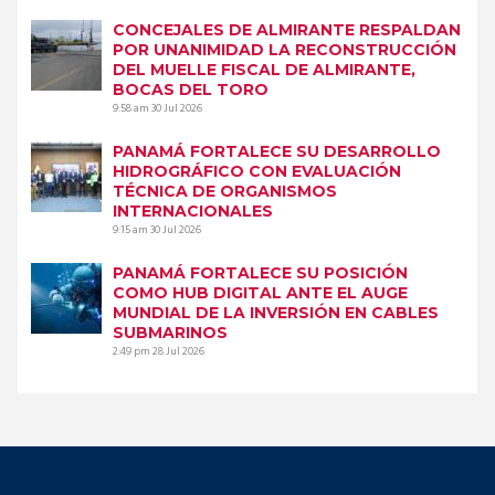
CONCEJALES DE ALMIRANTE RESPALDAN
POR UNANIMIDAD LA RECONSTRUCCIÓN
DEL MUELLE FISCAL DE ALMIRANTE,
BOCAS DEL TORO
9:58 am
30 Jul 2026
PANAMÁ FORTALECE SU DESARROLLO
HIDROGRÁFICO CON EVALUACIÓN
TÉCNICA DE ORGANISMOS
INTERNACIONALES
9:15 am
30 Jul 2026
PANAMÁ FORTALECE SU POSICIÓN
COMO HUB DIGITAL ANTE EL AUGE
MUNDIAL DE LA INVERSIÓN EN CABLES
SUBMARINOS
2:49 pm
28 Jul 2026