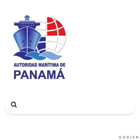
Search