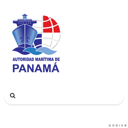
Search