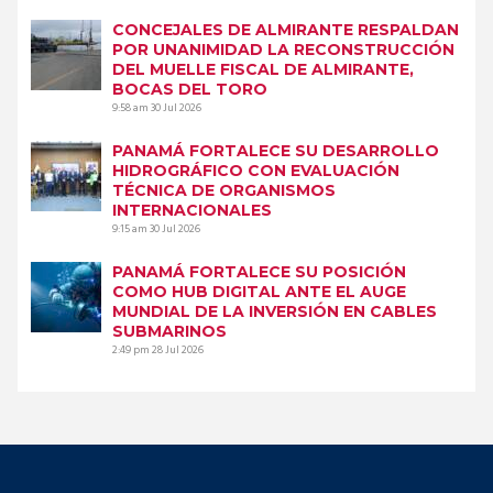
CONCEJALES DE ALMIRANTE RESPALDAN
POR UNANIMIDAD LA RECONSTRUCCIÓN
DEL MUELLE FISCAL DE ALMIRANTE,
BOCAS DEL TORO
9:58 am
30 Jul 2026
PANAMÁ FORTALECE SU DESARROLLO
HIDROGRÁFICO CON EVALUACIÓN
TÉCNICA DE ORGANISMOS
INTERNACIONALES
9:15 am
30 Jul 2026
PANAMÁ FORTALECE SU POSICIÓN
COMO HUB DIGITAL ANTE EL AUGE
MUNDIAL DE LA INVERSIÓN EN CABLES
SUBMARINOS
2:49 pm
28 Jul 2026