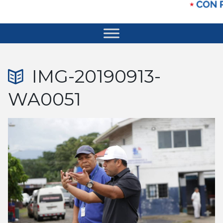
IMG-20190913-
WA0051