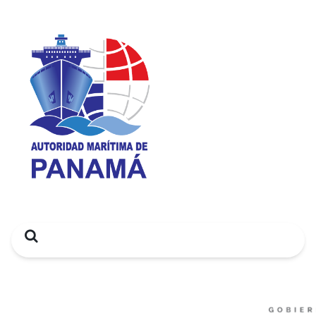
Search