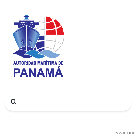
Search