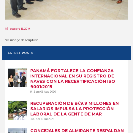
octubre 18, 2019
No image description ...
LATEST POSTS
PANAMÁ FORTALECE LA CONFIANZA
INTERNACIONAL EN SU REGISTRO DE
NAVES CON LA RECERTIFICACIÓN ISO
9001:2015
9:15 am
06 Ago 2026
RECUPERACIÓN DE B/.9.9 MILLONES EN
SALARIOS IMPULSA LA PROTECCIÓN
LABORAL DE LA GENTE DE MAR
3:05 pm
30 Jul 2026
CONCEJALES DE ALMIRANTE RESPALDAN