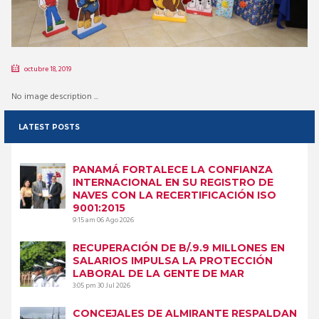
octubre 18, 2019
No image description ...
LATEST POSTS
PANAMÁ FORTALECE LA CONFIANZA
INTERNACIONAL EN SU REGISTRO DE
NAVES CON LA RECERTIFICACIÓN ISO
9001:2015
9:15 am
06 Ago 2026
RECUPERACIÓN DE B/.9.9 MILLONES EN
SALARIOS IMPULSA LA PROTECCIÓN
LABORAL DE LA GENTE DE MAR
3:05 pm
30 Jul 2026
CONCEJALES DE ALMIRANTE RESPALDAN