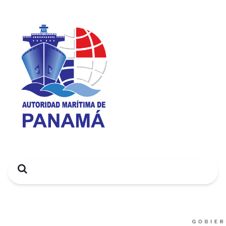
Search