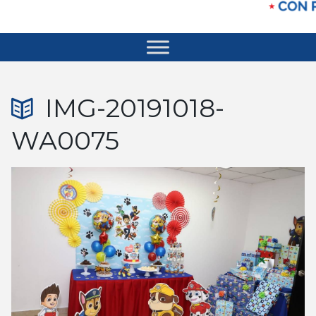
IMG-20191018-
WA0075