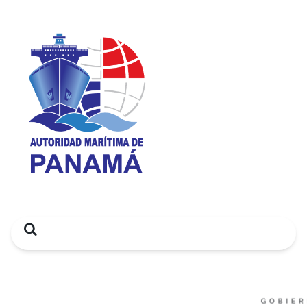
Search