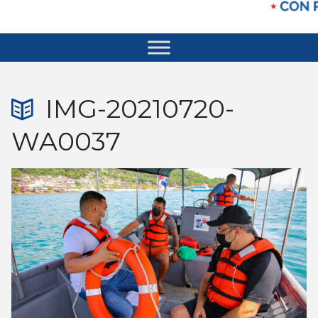
IMG-20210720-
WA0037