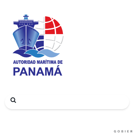
Search