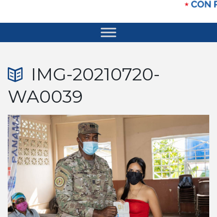
IMG-20210720-
WA0039