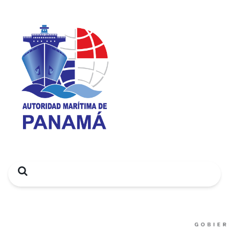
Search