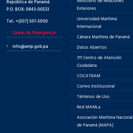
Ministerio de Relaciones
República de Panamá
Exteriores
P.O. BOX: 0843-00533
Universidad Marítima
Tel.: +(507) 501-5000
Internacional
Líneas de Emergencia
Cámara Marítima de Panamá
info@amp.gob.pa
Datos Abiertos
311 Centro de Atención
Ciudadana
COCATRAM
Correo Institucional
Términos de Uso
Red MAMLa
Asociación Marítima Nacional
de Panamá (MAPA)