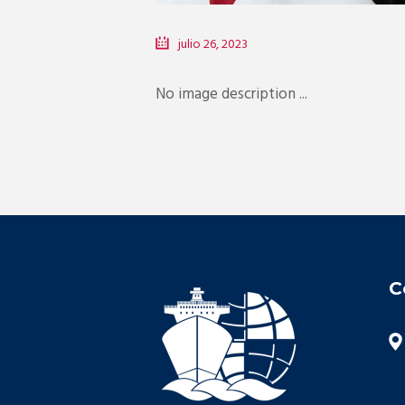
julio 26, 2023
No image description ...
C