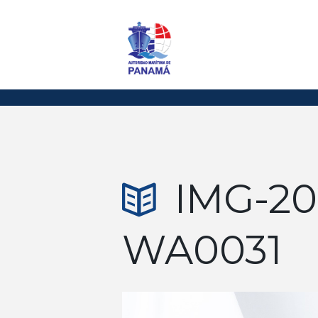
IMG-20
WA0031