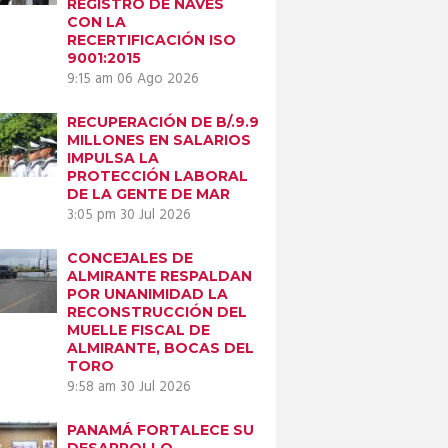
REGISTRO DE NAVES
CON LA
RECERTIFICACIÓN ISO
9001:2015
9:15 am
06 Ago 2026
RECUPERACIÓN DE B/.9.9
MILLONES EN SALARIOS
IMPULSA LA
PROTECCIÓN LABORAL
DE LA GENTE DE MAR
3:05 pm
30 Jul 2026
CONCEJALES DE
ALMIRANTE RESPALDAN
POR UNANIMIDAD LA
RECONSTRUCCIÓN DEL
MUELLE FISCAL DE
ALMIRANTE, BOCAS DEL
TORO
9:58 am
30 Jul 2026
Next item
PANAMÁ FORTALECE SU
27-07-2023-imagen
DESARROLLO