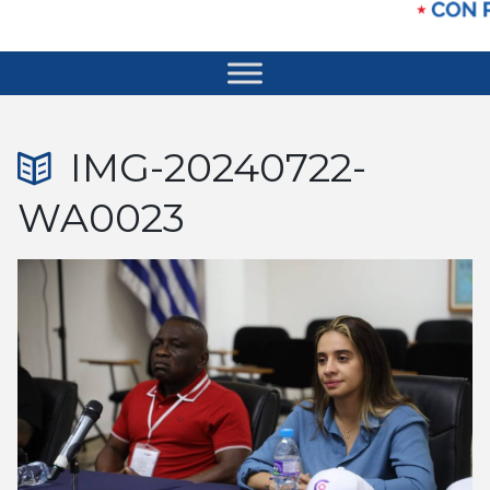
IMG-20240722-
WA0023