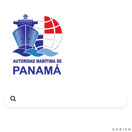
Search