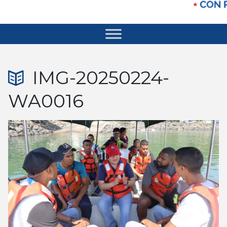
IMG-20250224-
WA0016