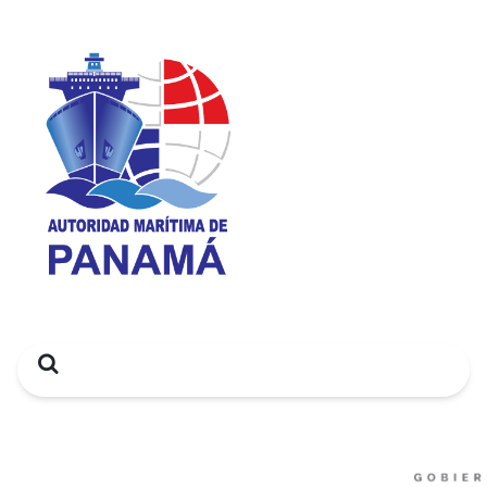
Search