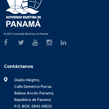
© 2025. Autoridad Marítima de Panamá
Contáctanos
Diablo Heights,
Calle Demetrio Porras.
Balboa Ancón-Panamá,
República de Panamá
P.O. BOX: 0843-00533