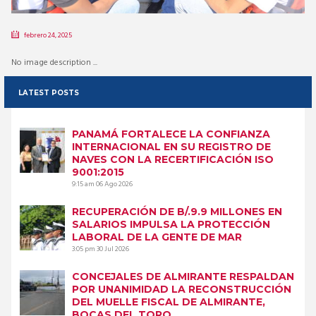
febrero 24, 2025
No image description ...
LATEST POSTS
PANAMÁ FORTALECE LA CONFIANZA
INTERNACIONAL EN SU REGISTRO DE
NAVES CON LA RECERTIFICACIÓN ISO
9001:2015
9:15 am
06 Ago 2026
RECUPERACIÓN DE B/.9.9 MILLONES EN
SALARIOS IMPULSA LA PROTECCIÓN
LABORAL DE LA GENTE DE MAR
3:05 pm
30 Jul 2026
CONCEJALES DE ALMIRANTE RESPALDAN
POR UNANIMIDAD LA RECONSTRUCCIÓN
DEL MUELLE FISCAL DE ALMIRANTE,
BOCAS DEL TORO