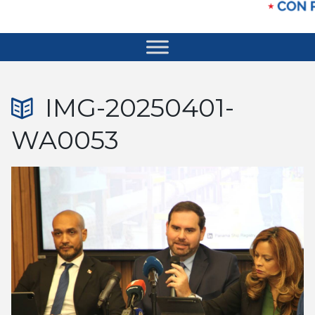
IMG-20250401-
WA0053