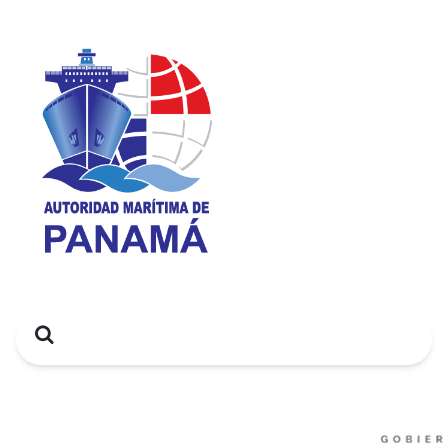
Search