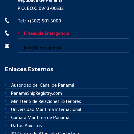
República de Panamá
P.O. BOX: 0843-00533
Tel.: +(507) 501-5000
Líneas de Emergencia
info@amp.gob.pa
Enlaces Externos
Autoridad del Canal de Panamá
PanamaShipRegistry.com
Ministerio de Relaciones Exteriores
Universidad Marítima Internacional
Cámara Marítima de Panamá
Datos Abiertos
311 Centro de Atención Ciudadana