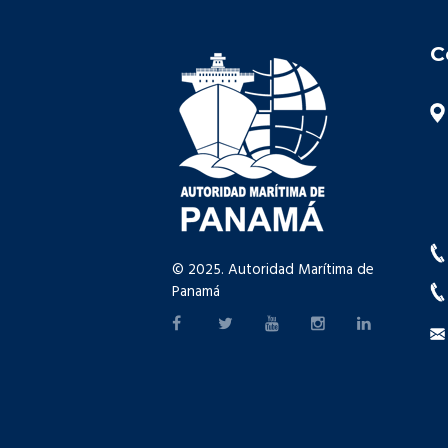
C
© 2025. Autoridad Marítima de
Panamá