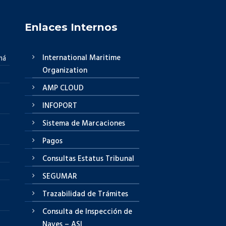
Enlaces Internos
International Maritime
má
Organization
AMP CLOUD
INFOPORT
Sistema de Marcaciones
Pagos
Consultas Estatus Tribunal
SEGUMAR
Trazabilidad de Trámites
Consulta de Inspección de
Naves – ASI