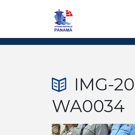
IMG-20
WA0034