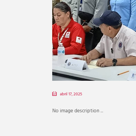
abril 17, 2025
No image description ...